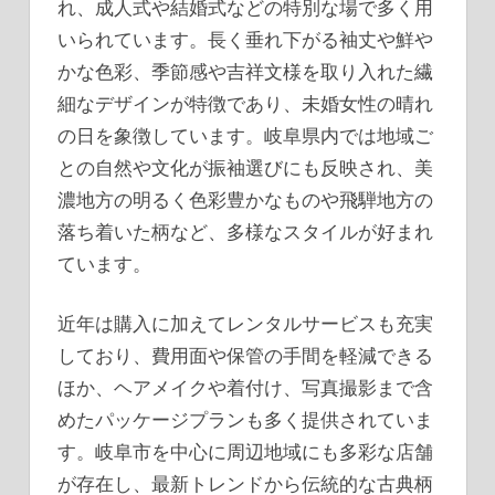
れ、成人式や結婚式などの特別な場で多く用
いられています。長く垂れ下がる袖丈や鮮や
かな色彩、季節感や吉祥文様を取り入れた繊
細なデザインが特徴であり、未婚女性の晴れ
の日を象徴しています。岐阜県内では地域ご
との自然や文化が振袖選びにも反映され、美
濃地方の明るく色彩豊かなものや飛騨地方の
落ち着いた柄など、多様なスタイルが好まれ
ています。
近年は購入に加えてレンタルサービスも充実
しており、費用面や保管の手間を軽減できる
ほか、ヘアメイクや着付け、写真撮影まで含
めたパッケージプランも多く提供されていま
す。岐阜市を中心に周辺地域にも多彩な店舗
が存在し、最新トレンドから伝統的な古典柄