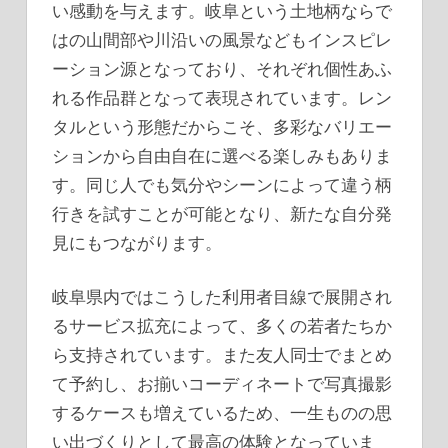
い感動を与えます。岐阜という土地柄ならで
はの山間部や川沿いの風景などもインスピレ
ーション源となっており、それぞれ個性あふ
れる作品群となって表現されています。レン
タルという形態だからこそ、多彩なバリエー
ションから自由自在に選べる楽しみもありま
す。同じ人でも気分やシーンによって違う柄
行きを試すことが可能となり、新たな自分発
見にもつながります。
岐阜県内ではこうした利用者目線で展開され
るサービス拡充によって、多くの若者たちか
ら支持されています。また友人同士でまとめ
て予約し、お揃いコーディネートで写真撮影
するケースも増えているため、一生ものの思
い出づくりとして最高の体験となっていま