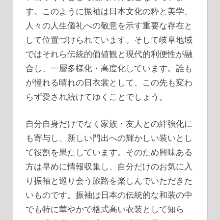
す。このように振袖は日本文化の粋と美学、
人々の人生儀礼への敬意を示す重要な存在と
して位置づけられています。そして岐阜地域
ではそれら伝統的価値観と現代的利便性が融
合し、一層多様化・高度化しています。誰も
が憧れる晴れの日衣裳として、この先も変わ
らず愛され続けてゆくことでしょう。
自分自身だけでなく家族・友人との絆強化に
も寄与し、新しい門出への輝かしい装いとし
て役割を果たしています。そのため興味ある
方は早めに情報収集し、自分だけのお気に入
り振袖と巡り会う旅路を楽しんでいただきた
いものです。振袖は日本の伝統的な和装の中
でも特に華やかで格式高い衣装として知ら