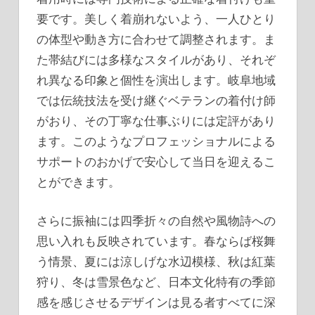
要です。美しく着崩れないよう、一人ひとり
の体型や動き方に合わせて調整されます。ま
た帯結びには多様なスタイルがあり、それぞ
れ異なる印象と個性を演出します。岐阜地域
では伝統技法を受け継ぐベテランの着付け師
がおり、その丁寧な仕事ぶりには定評があり
ます。このようなプロフェッショナルによる
サポートのおかげで安心して当日を迎えるこ
とができます。
さらに振袖には四季折々の自然や風物詩への
思い入れも反映されています。春ならば桜舞
う情景、夏には涼しげな水辺模様、秋は紅葉
狩り、冬は雪景色など、日本文化特有の季節
感を感じさせるデザインは見る者すべてに深