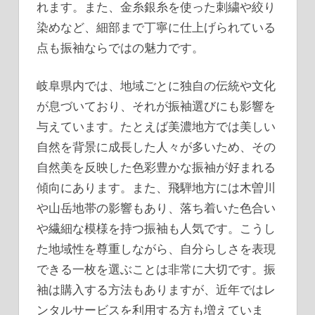
れます。また、金糸銀糸を使った刺繍や絞り
染めなど、細部まで丁寧に仕上げられている
点も振袖ならではの魅力です。
岐阜県内では、地域ごとに独自の伝統や文化
が息づいており、それが振袖選びにも影響を
与えています。たとえば美濃地方では美しい
自然を背景に成長した人々が多いため、その
自然美を反映した色彩豊かな振袖が好まれる
傾向にあります。また、飛騨地方には木曽川
や山岳地帯の影響もあり、落ち着いた色合い
や繊細な模様を持つ振袖も人気です。こうし
た地域性を尊重しながら、自分らしさを表現
できる一枚を選ぶことは非常に大切です。振
袖は購入する方法もありますが、近年ではレ
ンタルサービスを利用する方も増えていま