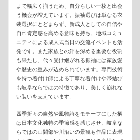
まで幅広く揃うため、自分らしい一枚と出会
う機会が増えています。振袖選びは単なる衣
装選択にとどまらず、新成人としての自信や
自己肯定感を高める意味も持ち、地域コミュ
ニティによる成人式当日の交流イベントも活
発です。また家族との絆を深める重要な役割
も果たし、代々受け継がれる振袖には家族愛
や歴史の重みが込められています。専門技術
を持つ着付け師による丁寧な着付けや帯結び
も岐阜ならではの特徴であり、美しく崩れな
い装いを支えています。
四季折々の自然や風物詩をモチーフにした柄
は日本文化独特の季節感を感じさせ、岐阜な
らではの山間部や川沿いの景観も作品に表現