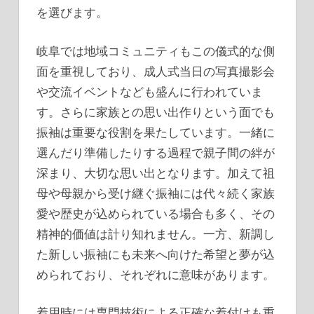
を選びます。
岐阜では地域コミュニティもこの儀式的な側
面を重視しており、成人式当日の写真撮影会
や交流イベントなども盛んに行われていま
す。さらに家族との思い出作りという面でも
振袖は重要な役割を果たしています。一緒に
選んだり準備したりする過程で親子間の絆が
深まり、大切な思い出となります。加えて祖
母や母親から受け継ぐ振袖には代々続く家族
愛や歴史が込められている場合も多く、その
精神的価値は計り知れません。一方、新調し
た新しい振袖にも未来へ向けた希望と夢が込
められており、それぞれに意味があります。
着用時には専門技術による正確な着付けも重