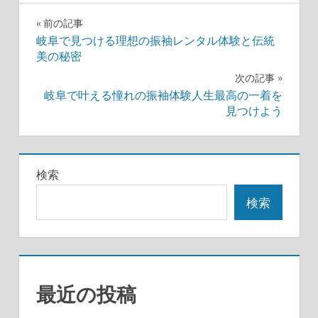
投
前の記事
岐阜で見つける理想の振袖レンタル体験と伝統
稿
美の秘密
ナ
次の記事
岐阜で叶える憧れの振袖体験人生最高の一着を
ビ
見つけよう
ゲ
ー
検索
シ
検索
ョ
ン
最近の投稿