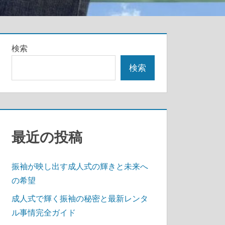
検索
検索
最近の投稿
振袖が映し出す成人式の輝きと未来へ
の希望
成人式で輝く振袖の秘密と最新レンタ
ル事情完全ガイド