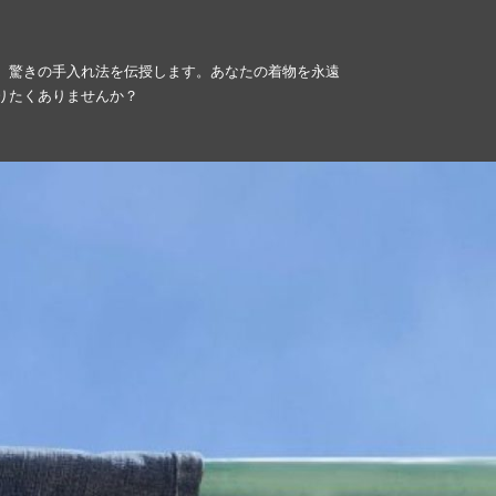
、驚きの手入れ法を伝授します。あなたの着物を永遠
りたくありませんか？