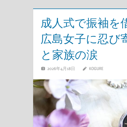
成人式で振袖を
広島女子に忍び
と家族の涙
2026年4月18日
KOGURE