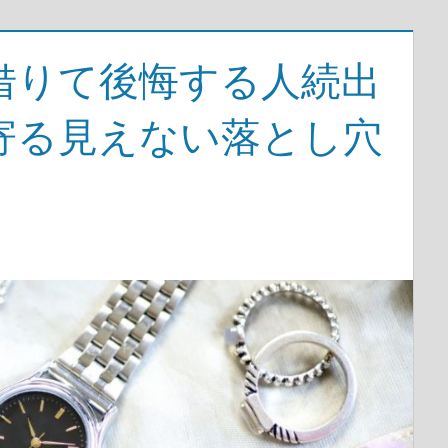
借りて後悔する人続出
寄る見えない落とし穴