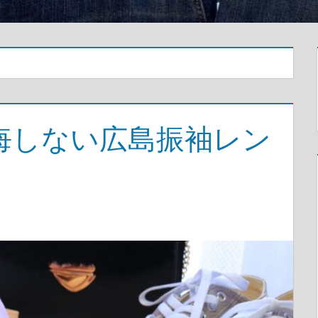
悔しない広島振袖レン