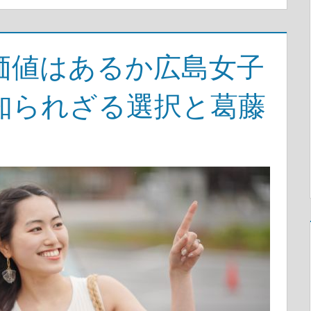
価値はあるか広島女子
知られざる選択と葛藤