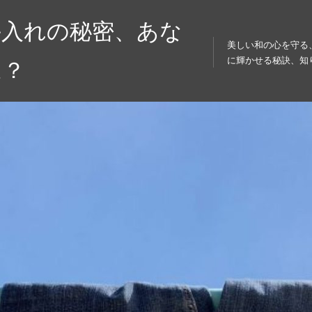
手入れの秘密、あな
美しい和の心を守る
に輝かせる秘訣、知
は？