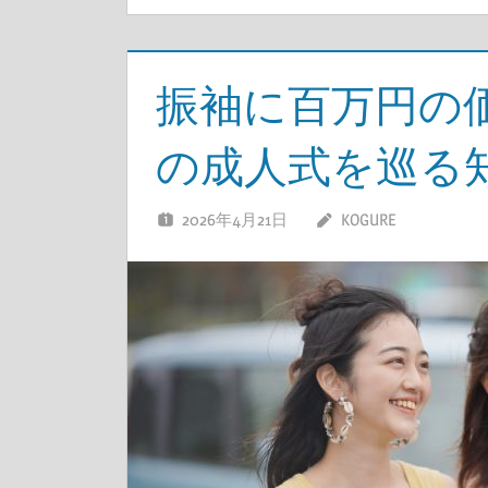
振袖に百万円の
の成人式を巡る
2026年4月21日
KOGURE