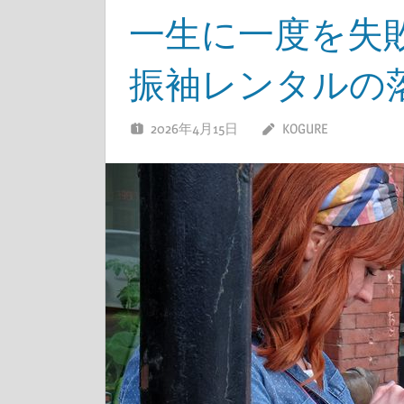
一生に一度を失
振袖レンタルの
2026年4月15日
KOGURE