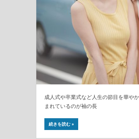
成人式や卒業式など人生の節目を華や
まれているのが袖の長
続きを読む