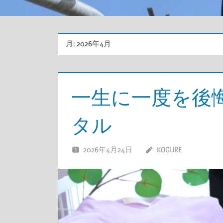
月:
2026年4月
一生に一度を後
タル
2026年4月24日
KOGURE