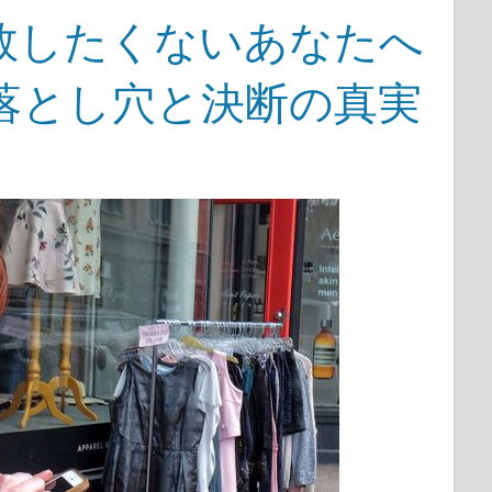
敗したくないあなたへ
落とし穴と決断の真実