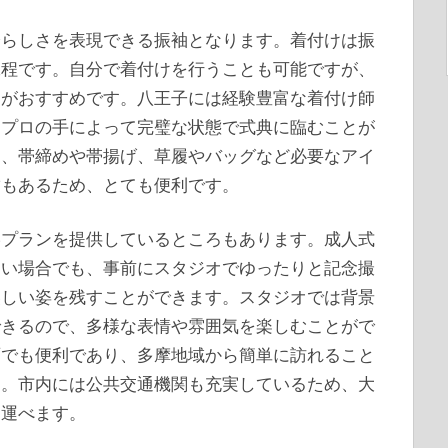
分らしさを表現できる振袖となります。着付けは振
工程です。自分で着付けを行うことも可能ですが、
とがおすすめです。八王子には経験豊富な着付け師
、プロの手によって完璧な状態で式典に臨むことが
り、帯締めや帯揚げ、草履やバッグなど必要なアイ
舗もあるため、とても便利です。
影プランを提供しているところもあります。成人式
ない場合でも、事前にスタジオでゆったりと記念撮
美しい姿を残すことができます。スタジオでは背景
できるので、多様な表情や雰囲気を楽しむことがで
面でも便利であり、多摩地域から簡単に訪れること
す。市内には公共交通機関も充実しているため、大
ち運べます。