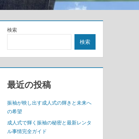
検索
検索
最近の投稿
振袖が映し出す成人式の輝きと未来へ
の希望
成人式で輝く振袖の秘密と最新レンタ
ル事情完全ガイド