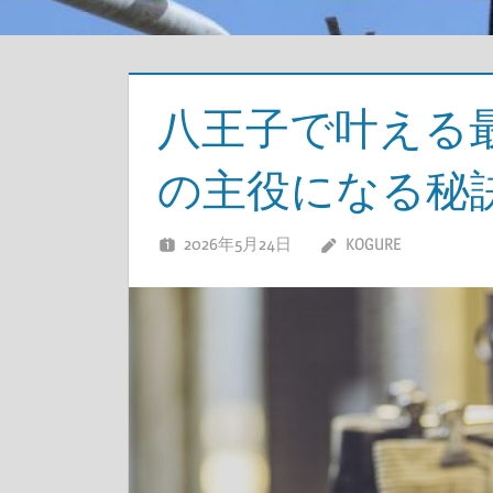
八王子で叶える
の主役になる秘
2026年5月24日
KOGURE