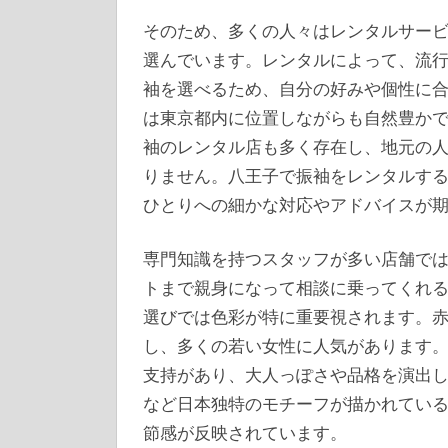
そのため、多くの人々はレンタルサー
選んでいます。レンタルによって、流
袖を選べるため、自分の好みや個性に
は東京都内に位置しながらも自然豊か
袖のレンタル店も多く存在し、地元の
りません。八王子で振袖をレンタルす
ひとりへの細かな対応やアドバイスが
専門知識を持つスタッフが多い店舗で
トまで親身になって相談に乗ってくれ
選びでは色彩が特に重要視されます。
し、多くの若い女性に人気があります
支持があり、大人っぽさや品格を演出
など日本独特のモチーフが描かれてい
節感が反映されています。