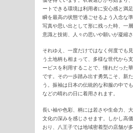
ートできる環境は利用者に安心感と満
瞬を最高の状態で過ごせるよう入念な
写真や思い出として形に残った時、一
意識と技術、人々の思いや願いが凝縮
それゆえ、一度だけではなく何度でも
う土地柄も相まって、多様な世代から
ービスを利用することで、憧れだった
です。その一歩踏み出す勇気こそ、新
う。振袖は日本の伝統的な和服の中で
などの晴れの日に着用されます。
長い袖や色彩、柄には若さや生命力、
文化の深みを感じさせます。しかし高
おり、八王子では地域密着型の店舗が