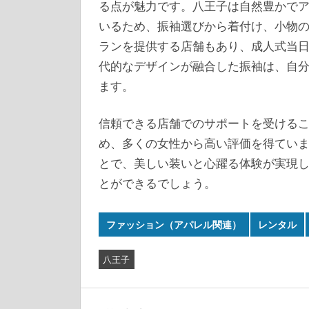
る点が魅力です。八王子は自然豊かで
いるため、振袖選びから着付け、小物
ランを提供する店舗もあり、成人式当
代的なデザインが融合した振袖は、自
ます。
信頼できる店舗でのサポートを受ける
め、多くの女性から高い評価を得てい
とで、美しい装いと心躍る体験が実現
とができるでしょう。
ファッション（アパレル関連）
レンタル
八王子