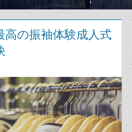
最高の振袖体験成人式
訣