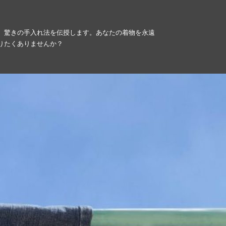
、驚きの手入れ法を伝授します。あなたの着物を永遠
りたくありませんか？