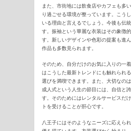
また、市街地には飲食店やカフェも多
り過ごせる環境が整っています。こう
いる理由と言えるでしょう。今後も伝
す。振袖という華麗な衣装はその象徴
す。新しいデザインや色彩の提案も進
作品も多数見られます。
そのため、自分だけのお気に入りの一
はこうした最新トレンドにも触れられ
選びを満喫できます。また、大切なの
成人式という人生の節目には、自信と
す。そのためにはレンタルサービスだ
トを受けることが肝心です。
八王子にはそのようなニーズに応えら
価を得ています。衣装選びから始まり