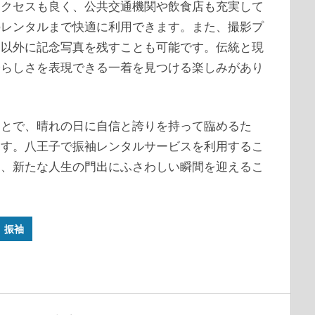
アクセスも良く、公共交通機関や飲食店も充実して
のレンタルまで快適に利用できます。また、撮影プ
日以外に記念写真を残すことも可能です。伝統と現
分らしさを表現できる一着を見つける楽しみがあり
ことで、晴れの日に自信と誇りを持って臨めるた
ます。八王子で振袖レンタルサービスを利用するこ
し、新たな人生の門出にふさわしい瞬間を迎えるこ
振袖