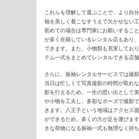
これらを理解して選ぶことで、より自
袖を美しく着こなすうえで欠かせない
初めての場合は専門家にお願いするこ
が多く在籍しているレンタル店もあり
できます。また、小物類も充実してお
テム一式をまとめてレンタルできる店
さらに、振袖レンタルサービスでは撮
当日は忙しくて写真撮影の時間が取れ
影を行えるため、一生の思い出として
や小物を工夫し、多彩なポーズで撮影
きます。八王子という地域はアクセス
ができるため、多くの方が足を運びま
きな荷物になる振袖一式も無理なく持