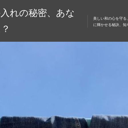
手入れの秘密、あな
美しい和の心を守る
に輝かせる秘訣、知
は？