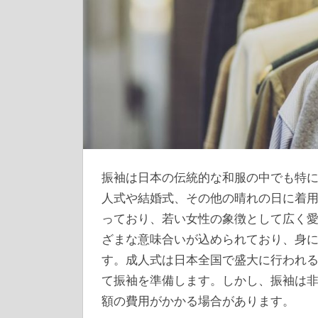
振袖は日本の伝統的な和服の中でも特
人式や結婚式、その他の晴れの日に着
っており、若い女性の象徴として広く
ざまな意味合いが込められており、身
す。成人式は日本全国で盛大に行われ
て振袖を準備します。しかし、振袖は
額の費用がかかる場合があります。