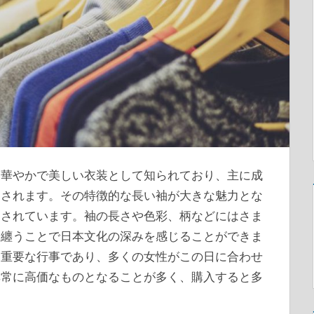
に華やかで美しい衣装として知られており、主に成
用されます。
その特徴的な長い袖が大きな魅力とな
愛されています。袖の長さや色彩、柄などにはさま
に纏うことで日本文化の深みを感じることができま
る重要な行事であり、多くの女性がこの日に合わせ
非常に高価なものとなることが多く、購入すると多