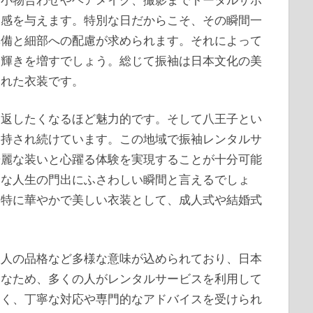
足感を与えます。特別な日だからこそ、その瞬間一
準備と細部への配慮が求められます。それによって
層輝きを増すでしょう。総じて振袖は日本文化の美
された衣装です。
見返したくなるほど魅力的です。そして八王子とい
支持され続けています。この地域で振袖レンタルサ
華麗な装いと心躍る体験を実現することが十分可能
たな人生の門出にふさわしい瞬間と言えるでしょ
も特に華やかで美しい衣装として、成人式や結婚式
大人の品格など多様な意味が込められており、日本
価なため、多くの人がレンタルサービスを利用して
多く、丁寧な対応や専門的なアドバイスを受けられ